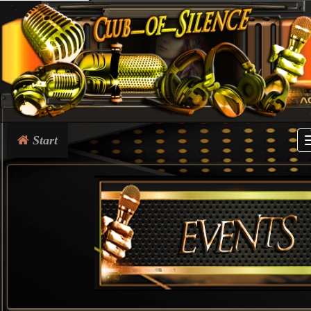
Start