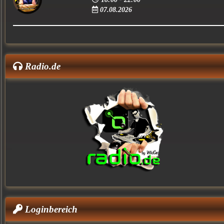
07.08.2026
Radio.de
Loginbereich