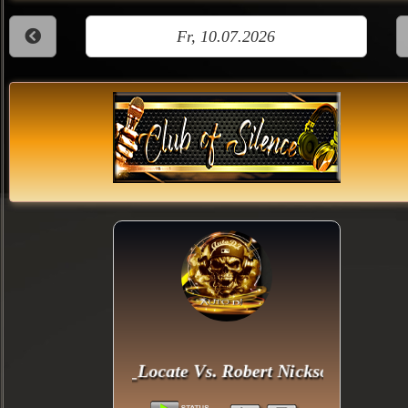
Fr, 10.07.2026
Re_Locate Vs. Robert Nickson & Cate Ka