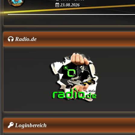
23.08.2026
Radio.de
Loginbereich