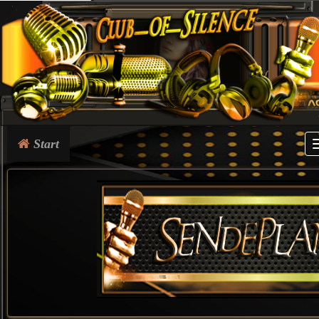
Start