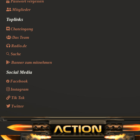
Passwort vergessen
Mitglieder
Toplinks
Chateingang
Das Team
Radio.de
Suche
Banner zum mitnehmen
Social Media
Facebook
Instagram
Tik Tok
Twitter